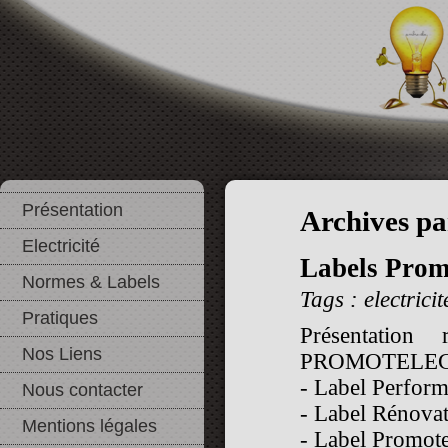
Présentation
Archives pa
Electricité
Labels Prom
Normes & Labels
Tags :
electricit
Pratiques
Présentation
Nos Liens
PROMOTELEC, 
- Label Perfor
Nous contacter
- Label Rénova
Mentions légales
- Label Promot