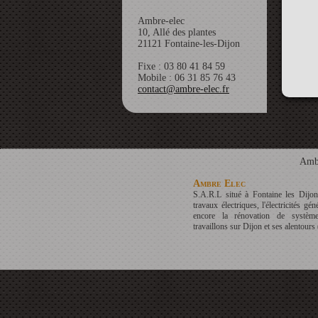
Ambre-elec
10, Allé des plantes
21121 Fontaine-les-Dijon
Fixe : 03 80 41 84 59
Mobile : 06 31 85 76 43
contact@ambre-elec.fr
Ambr
Ambre Elec
S.A.R.L situé à Fontaine les Dijon,
travaux électriques, l'électricités géné
encore la rénovation de système
travaillons sur Dijon et ses alentours