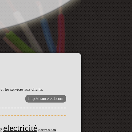
et les services aux clients.
http://france.edf.com
electricité
F
electrocution